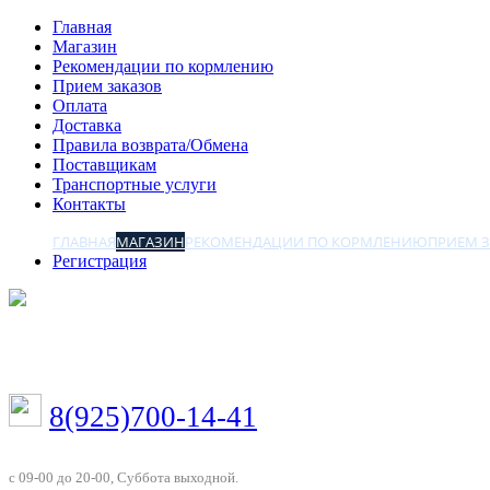
Главная
Магазин
Рекомендации по кормлению
Прием заказов
Оплата
Доставка
Правила возврата/Обмена
Поставщикам
Транспортные услуги
Контакты
ГЛАВНАЯ
МАГАЗИН
РЕКОМЕНДАЦИИ ПО КОРМЛЕНИЮ
ПРИЕМ 
Регистрация
8(925)700-14-41
с 09-00 до 20-00, Суббота выходной.