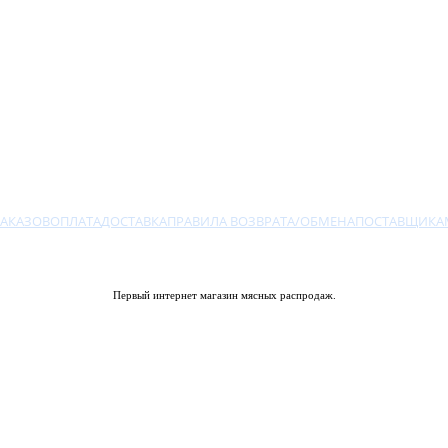
ЗАКАЗОВ
ОПЛАТА
ДОСТАВКА
ПРАВИЛА ВОЗВРАТА/ОБМЕНА
ПОСТАВЩИКА
Первый интернет магазин мясных распродаж.