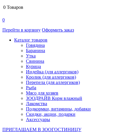
0
Товаров
0
Перейти в корзину
Оформить заказ
Каталог товаров
Говядина
Баранина
Утка
Свинина
Курица
Индейка (для аллергиков)
Кролик (для аллергиков)
Перепела (для аллергиков)
Рыба
Мясо для хозяев
ЗООДРАЙВ Корм влажный
Лакомства
Подкормки, витамины, добавки
Скидки, акции, подарки
Аксессуары
ПРИГЛАШАЕМ В ЗООГОСТИНИЦУ