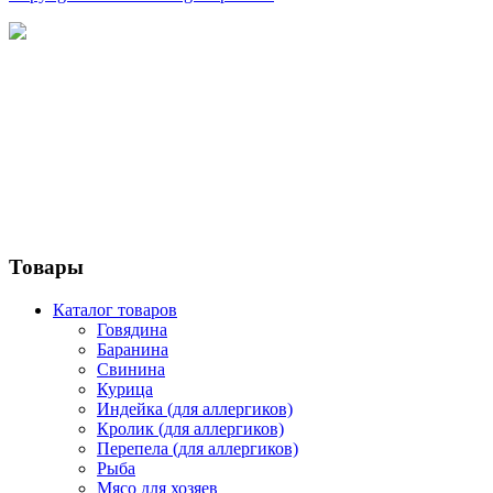
Товары
Каталог товаров
Говядина
Баранина
Свинина
Курица
Индейка (для аллергиков)
Кролик (для аллергиков)
Перепела (для аллергиков)
Рыба
Мясо для хозяев